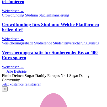
telefonieren
Weiterlesen →
Crowdfunding Studium
Studienfinanzierung
Crowdfunding fürs Studium: Welche Plattformen
helfen dir?
Weiterlesen →
Versicherungsrabatte Studierende
Studentenversicherung günstig
Versicherungsrabatte für Studierende: Bis zu 400
Euro sparen
Weiterlesen →
← Alle Beiträge
Finde Deinen Sugar Daddy
Europas Nr. 1 Sugar Dating
Community
Jetzt kostenlos registrieren
×