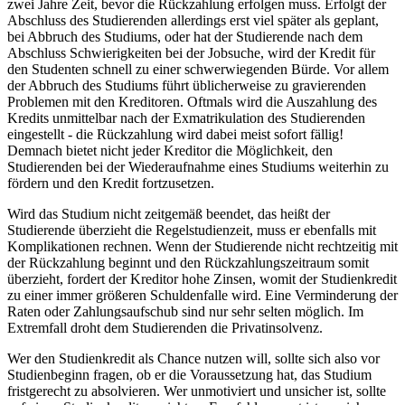
zwei Jahre Zeit, bevor die Rückzahlung erfolgen muss. Erfolgt der
Abschluss des Studierenden allerdings erst viel später als geplant,
bei Abbruch des Studiums, oder hat der Studierende nach dem
Abschluss Schwierigkeiten bei der Jobsuche, wird der Kredit für
den Studenten schnell zu einer schwerwiegenden Bürde. Vor allem
der Abbruch des Studiums führt üblicherweise zu gravierenden
Problemen mit den Kreditoren. Oftmals wird die Auszahlung des
Kredits unmittelbar nach der Exmatrikulation des Studierenden
eingestellt - die Rückzahlung wird dabei meist sofort fällig!
Demnach bietet nicht jeder Kreditor die Möglichkeit, den
Studierenden bei der Wiederaufnahme eines Studiums weiterhin zu
fördern und den Kredit fortzusetzen.
Wird das Studium nicht zeitgemäß beendet, das heißt der
Studierende überzieht die Regelstudienzeit, muss er ebenfalls mit
Komplikationen rechnen. Wenn der Studierende nicht rechtzeitig mit
der Rückzahlung beginnt und den Rückzahlungszeitraum somit
überzieht, fordert der Kreditor hohe Zinsen, womit der Studienkredit
zu einer immer größeren Schuldenfalle wird. Eine Verminderung der
Raten oder Zahlungsaufschub sind nur sehr selten möglich. Im
Extremfall droht dem Studierenden die Privatinsolvenz.
Wer den Studienkredit als Chance nutzen will, sollte sich also vor
Studienbeginn fragen, ob er die Voraussetzung hat, das Studium
fristgerecht zu absolvieren. Wer unmotiviert und unsicher ist, sollte