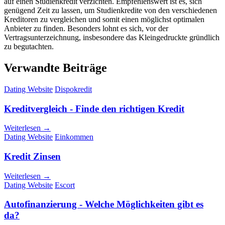
auf einen Studienkredit verzichten. Empfehlenswert ist es, sich
genügend Zeit zu lassen, um Studienkredite von den verschiedenen
Kreditoren zu vergleichen und somit einen möglichst optimalen
Anbieter zu finden. Besonders lohnt es sich, vor der
Vertragsunterzeichnung, insbesondere das Kleingedruckte gründlich
zu begutachten.
Verwandte Beiträge
Dating Website
Dispokredit
Kreditvergleich - Finde den richtigen Kredit
Weiterlesen →
Dating Website
Einkommen
Kredit Zinsen
Weiterlesen →
Dating Website
Escort
Autofinanzierung - Welche Möglichkeiten gibt es
da?