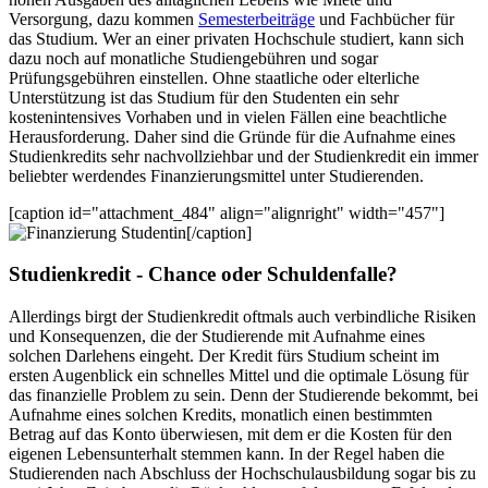
Versorgung, dazu kommen
Semesterbeiträge
und Fachbücher für
das Studium. Wer an einer privaten Hochschule studiert, kann sich
dazu noch auf monatliche Studiengebühren und sogar
Prüfungsgebühren einstellen. Ohne
staatliche oder elterliche
Unterstützung ist das Studium für den Studenten ein sehr
kostenintensives Vorhaben und in vielen Fällen eine beachtliche
Herausforderung. Daher sind die Gründe für die Aufnahme eines
Studienkredits sehr nachvollziehbar und der Studienkredit ein immer
beliebter werdendes Finanzierungsmittel unter Studierenden.
[caption id="attachment_484" align="alignright" width="457"]
Studentin[/caption]
Studienkredit - Chance oder Schuldenfalle?
Allerdings birgt der Studienkredit oftmals auch verbindliche Risiken
und Konsequenzen, die der Studierende mit Aufnahme eines
solchen Darlehens eingeht. Der Kredit fürs Studium scheint im
ersten Augenblick ein schnelles Mittel und die optimale Lösung für
das finanzielle Problem zu sein. Denn der Studierende bekommt, bei
Aufnahme eines solchen Kredits, monatlich einen bestimmten
Betrag auf das Konto überwiesen, mit dem er die Kosten für den
eigenen Lebensunterhalt stemmen kann. In der Regel haben die
Studierenden nach Abschluss der Hochschulausbildung sogar bis zu